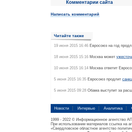
Комментарии сайта
Написать комментарий
Читайте также
19 июня 2015 16:46
Евросоюз на год прод
18 июня 2015 15:16
Москва может
ужесточ
10 июня 2015 16:14
Москва ответит Еврос
5 июня 2015 16:35
Евросоюз продлит
санк
5 июня 2015 09:28
Обама выступит за рас
Новости
Интервью
Аналитика
1999 - 2022 © Информационное агентство А
При использовании материалов ссылка на а
«Свердловское областное агентство полити