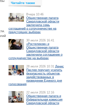
жбы
Читайте также
Вчера 10:46
Общественная палата
Свердловской области
заключила семь
соглашений о сотрудничестве на
ти.
предстоящих выборах
огий
30 июля 2026 16:41
«Ростелеком» и
Общественная палата
Свердловской области
заключили соглашение о
сотрудничестве на выборах
28 июля 2026 10:31
Денис
Паслер поручил усилить
безопасность объектов,
задействованных в
проведении Единого дня
голосования
22 июля 2026 12:16
Общественная палата и
Избирательная комиссия
Свердловской области