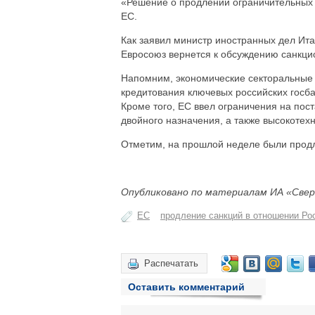
«Решение о продлении ограничительных 
ЕС.
Как заявил министр иностранных дел Ит
Евросоюз вернется к обсуждению санкци
Напомним, экономические секторальные
кредитования ключевых российских госб
Кроме того, ЕС ввел ограничения на пост
двойного назначения, а также высокотех
Отметим, на прошлой неделе были прод
Опубликовано по материалам ИА «Свер
ЕС
продление санкций в отношении Ро
Распечатать
Оставить комментарий