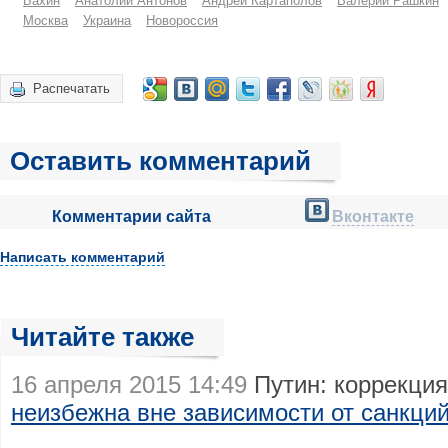
Бахин
Анатолий Антонов
Андрей Картаполов
Валерий Рашкин
Москва
Украина
Новороссия
Распечатать
Оставить комментарий
Комментарии сайта
Вконтакте
Написать комментарий
Читайте также
16 апреля 2015 14:49
Путин: коррекция
неизбежна вне зависимости от санкци