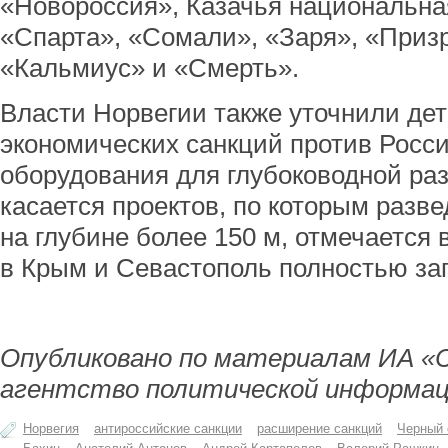
«Новороссия», Казачья национальна
«Спарта», «Сомали», «Заря», «Призр
«Кальмиус» и «Смерть».
Власти Норвегии также уточнили де
экономических санкций против Росси
оборудования для глубоководной ра
касается проектов, по которым разв
на глубине более 150 м, отмечается
в Крым и Севастополь полностью з
Опубликовано по материалам ИА «
агентство политической информац
Норвегия
антироссийские санкции
расширение санкций
Черный 