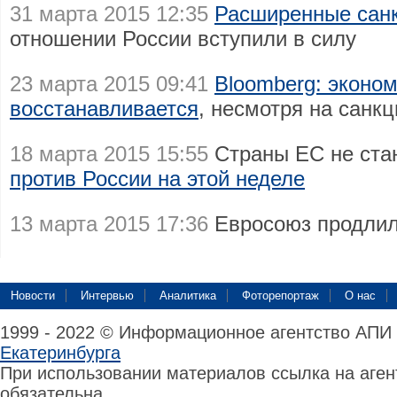
31 марта 2015 12:35
Расширенные сан
отношении России вступили в силу
23 марта 2015 09:41
Bloomberg: эконо
восстанавливается
, несмотря на санкц
18 марта 2015 15:55
Страны ЕС не ста
против России на этой неделе
13 марта 2015 17:36
Евросоюз продли
Новости
Интервью
Аналитика
Фоторепортаж
О нас
1999 - 2022 © Информационное агентство АПИ
Екатеринбурга
При использовании материалов ссылка на аге
обязательна.