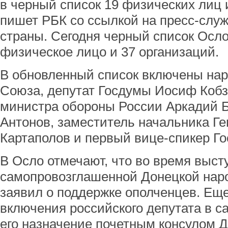
в черный список 19 физических лиц и
пишет РБК со ссылкой на пресс-слу
страны. Сегодня черный список Осло
физическое лицо и 37 организаций.
В обновленный список включены нар
Союза, депутат Госдумы Иосиф Кобз
министра обороны России Аркадий Б
Антонов, заместитель начальника Г
Картаполов и первый вице-спикер Г
В Осло отмечают, что во время выст
самопровозглашенной Донецкой нар
заявил о поддержке ополченцев. Ещ
включения российского депутата в с
его назначение почетным консулом 