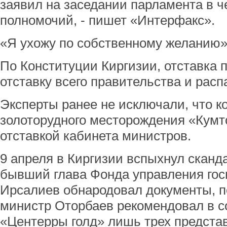
заявил на заседании парламента в ч
полномочий, - пишет «Интерфакс».
«Я ухожу по собственному желанию»,
По Конституции Киргизии, отставка 
отставку всего правительства и рас
Эксперты ранее не исключали, что к
золоторудного месторождения «Кумт
отставкой кабинета министров.
9 апреля в Киргизии вспыхнул сканда
бывший глава Фонда управления го
Ирсалиев обнародовал документы, п
министр Оторбаев рекомендовал в с
«Центерры голд» лишь трех предста