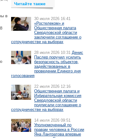
Читайте также
ны в
30 июля 2026 16:41
«Ростелеком» и
,8
Общественная палата
Свердловской области
заключили соглашение о
сотрудничестве на выборах
28 июля 2026 10:31
Денис
Паслер поручил усилить
ую
безопасность объектов,
задействованных в
проведении Единого дня
голосования
22 июля 2026 12:16
Общественная палата и
Избирательная комиссия
Свердловской области
подписали соглашение о
сотрудничестве на выборах
14 июля 2026 09:51
Уполномоченный по
правам человека в России
Яна Лантратова впервые