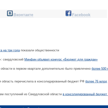
Вконтакте
Facebook
а на три года
показали общественности
»: свердловский
Минфин объявил конкурс «Бюджет для граждан»
области в первом квартале дополнительно было привлечено
более 500
я область перечислила в консолидированный бюджет РФ
более 76 млрд
ем поступлений из Свердловской области
в консолидированный бюджет