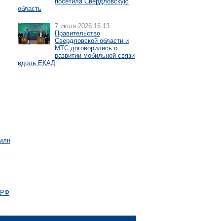
посетила Свердловскую
область
7 июля 2026 16:13
Правительство
Свердловской области и
МТС договорились о
развитии мобильной связи
вдоль ЕКАД
 млн
 РФ