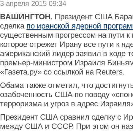
3 апреля 2015 09:34
ВАШИНГТОН
. Президент США Бара
сделка
по иранской ядерной програ
существенным прогрессом на пути к
которое отрежет Ирану все пути к я
американский лидер заявил в ходе т
премьер-министром Израиля Биньям
«Газета.ру» со ссылкой на Reuters.
Обама также отметил, что достигнут
озабоченность США по поводу «спо
терроризма и угроз в адрес Израиля
Президент США сравнил сделку с И
между США и СССР. При этом он наз