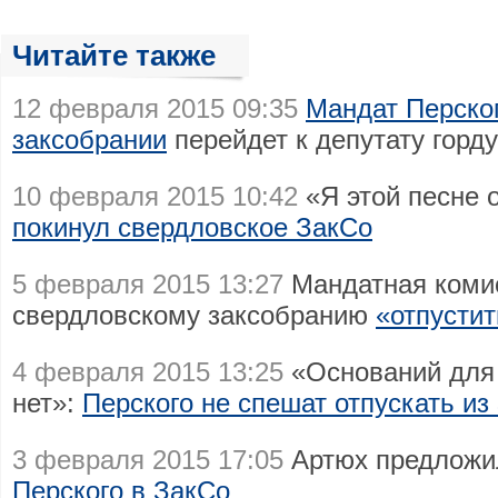
Читайте также
12 февраля 2015 09:35
Мандат Перско
заксобрании
перейдет к депутату горд
10 февраля 2015 10:42
«Я этой песне 
покинул свердловское ЗакСо
5 февраля 2015 13:27
Мандатная коми
свердловскому заксобранию
«отпустит
4 февраля 2015 13:25
«Оснований для
нет»:
Перского не спешат отпускать из
3 февраля 2015 17:05
Артюх предлож
Перского в ЗакСо