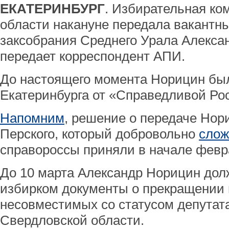
ЕКАТЕРИНБУРГ
. Избирательная ко
области накануне передала вакантн
заксобрания Среднего Урала Алексан
передает корреспондент АПИ.
До настоящего момента Норицин бы
Екатеринбурга от «Справедливой Ро
Напомним
, решение о передаче Нор
Перского, который добровольно
слож
справороссы приняли в начале февр
До 10 марта Александр Норицин дол
избирком документы о прекращении
несовместимых со статусом депутат
Свердловской области.