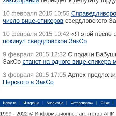
заксобрании
перейдет к депутату горд
10 февраля 2015 10:55
Справедливоро
число вице-спикеров
свердловского З
10 февраля 2015 10:42
«Я этой песне 
покинул свердловское ЗакСо
9 февраля 2015 12:32
С подачи Бабушк
ЗакСо
станет на одного вице-спикера
3 февраля 2015 17:05
Артюх предлож
Перского в ЗакСо
Новости
Интервью
Аналитика
Фоторепортаж
О нас
1999 - 2022 © Информационное агентство АПИ