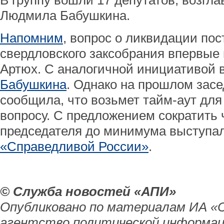
В группу вошли 17 депутатов, возгла
Людмила Бабушкина.
Напомним
, вопрос о ликвидации пос
свердловского заксобрания впервые 
Артюх. С аналогичной инициативой
Бабушкина
. Однако на прошлом зас
сообщила, что возьмет тайм-аут для
вопросу. С предложением сократить
председателя до минимума выступа
«Справедливой России»
.
© Служба новостей «АПИ»
Опубликовано по материалам ИА «
агентство политической информац