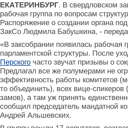
ЕКАТЕРИНБУРГ
. В свердловском з
рабочая группа по вопросам структу
Распоряжение о создании органа под
ЗакСо Людмила Бабушкина, - переда
«В заксобрании появилась рабочая г
парламентской структуры. После ух
Перского
часто звучат призывы о со
Предлагал все же полумерами не огр
эффективность работы комитетов (мо
то объединить), всех вице-спикеров 
замов), а там уж принять единственн
сообщил председатель мандатной к
Андрей Альшевских.