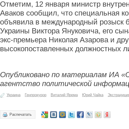
Отметим, 12 января министр внутре
Аваков сообщил, что специальная к
объявила в международный розыск 
Украины Виктора Януковича, его сын
экс-премьера Николая Азарова и др
высокопоставленных должностных л
Опубликовано по материалам ИА «
агентство политической информац
Украина
Генпрокурор
Виталий Ярема
Юрий Чайка
Экстрадици
Распечатать