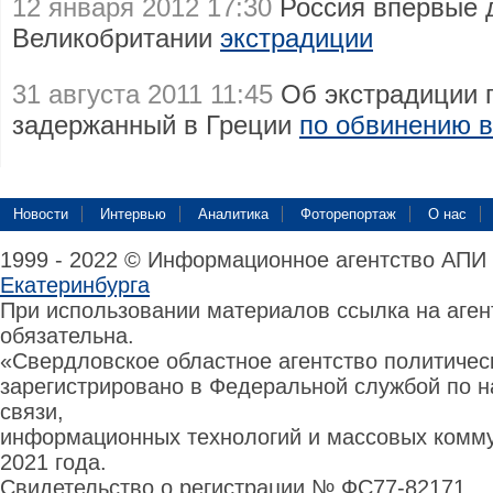
12 января 2012 17:30
Россия впервые 
Великобритании
экстрадиции
31 августа 2011 11:45
Об экстрадиции п
задержанный в Греции
по обвинению в
Новости
Интервью
Аналитика
Фоторепортаж
О нас
1999 - 2022 © Информационное агентство АПИ
Екатеринбурга
При использовании материалов ссылка на аге
обязательна.
«Свердловское областное агентство политиче
зарегистрировано в Федеральной службой по н
связи,
информационных технологий и массовых комму
2021 года.
Свидетельство о регистрации № ФС77-82171