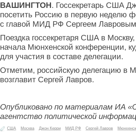
ВАШИНГТОН
. Госсекретарь США Д
посетить Россию в первую неделю ф
с главой МИД РФ Сергеем Лавровым,
Поездка госсекретаря США в Москву,
начала Мюнхенской конференции, ку
для участия в составе делегации.
Отметим, российскую делегацию в 
возглавит Сергей Лавров.
Опубликовано по материалам ИА «
агентство политической информац
США
Москва
Джон Керри
МИД РФ
Сергей Лавров
Мюнхенск