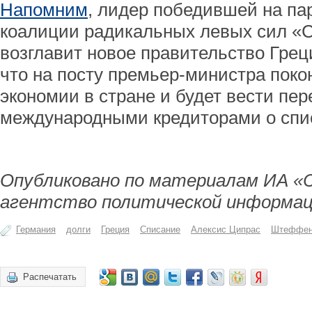
Напомним
, лидер победившей на па
коалиции радикальных левых сил «
возглавит новое правительство Грец
что на посту премьер-министра поко
экономии в стране и будет вести пер
международными кредиторами о спис
Опубликовано по материалам ИА «
агентство политической информац
Германия
долги
Греция
Списание
Алексис Ципрас
Штеффен
Распечатать