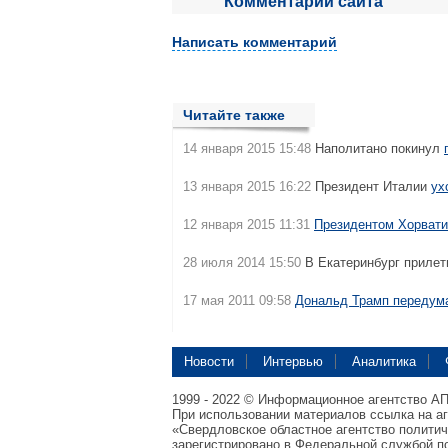
Комментарии сайта
Написать комментарий
Читайте также
14 января 2015 15:48
Наполитано покинул
13 января 2015 16:22
Президент Италии
ух
12 января 2015 11:31
Президентом Хорвати
28 июля 2014 15:50
В Екатеринбург приле
17 мая 2011 09:58
Дональд Трамп передум
Новости
Интервью
Аналитика
1999 - 2022 © Информационное агентство А
При использовании материалов ссылка на а
«Свердловское областное агентство полити
зарегистрировано в Федеральной службой по