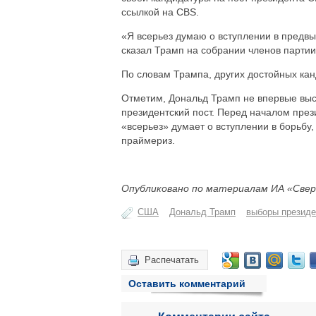
ссылкой на CBS.
«Я всерьез думаю о вступлении в предвы
сказал Трамп на собрании членов партии
По словам Трампа, других достойных кан
Отметим, Дональд Трамп не впервые выс
президентский пост. Перед началом прези
«всерьез» думает о вступлении в борьбу
праймериз.
Опубликовано по материалам ИА «Свер
США
Дональд Трамп
выборы президе
Распечатать
Оставить комментарий