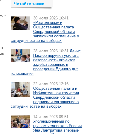
Читайте также
, -
30 июля 2026 16:41
«Ростелеком» и
Общественная палата
Свердловской области
заключили соглашение о
сотрудничестве на выборах
он
28 июля 2026 10:31
Денис
ых
Паслер поручил усилить
безопасность объектов,
задействованных в
проведении Единого дня
голосования
22 июля 2026 12:16
Общественная палата и
Избирательная комиссия
Свердловской области
подписали соглашение о
сотрудничестве на выборах
14 июля 2026 09:51
Уполномоченный по
правам человека в России
Яна Лантратова впервые