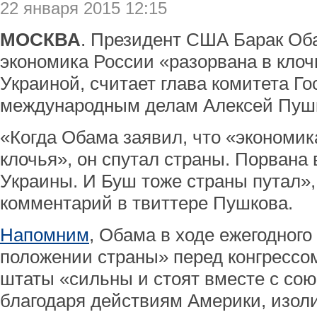
22 января 2015 12:15
МОСКВА
. Президент США Барак Об
экономика России «разорвана в клоч
Украиной, считает глава комитета Г
международным делам Алексей Пуш
«Когда Обама заявил, что «экономик
клочья», он спутал страны. Порвана 
Украины. И Буш тоже страны путал»,
комментарий в твиттере Пушкова.
Напомним
, Обама в ходе ежегодног
положении страны» перед конгрессо
штаты «сильны и стоят вместе с сою
благодаря действиям Америки, изоли