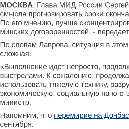
МОСКВА
. Глава МИД России Сергей 
смысла прогнозировать сроки оконча
По его мнению, лучше сконцентриро
минских договоренностей, - передает
По словам Лаврова, ситуация в этом
сложная.
«Выполнение идет непросто, продо
выстрелами. К сожалению, продолжа
использовать тяжелую технику, раз
экономическую, социальную на юго-в
министр.
Напомним, что
перемирие на Донба
сентября.