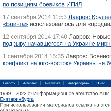
по позициям боевиков ИГИЛ
17 сентября 2014 11:53
Лавров: Круше
«Боинга»
использовалось для «продав
12 сентября 2014 17:40
Лавров: Новые
подрыву начавшегося на Украине мирн
1 сентября 2014 15:35
Лавров: Военно
конфликт на юго-востоке Украины не б
Новости
Интервью
Аналитика
Фоторепортаж
О нас
1999 - 2022 © Информационное агентство АПИ
Екатеринбурга
При использовании материалов ссылка на аге
обязательна.