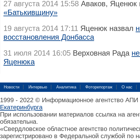
27 августа 2014 15:58
Аваков, Яценюк 
«Батькивщину»
19 августа 2014 17:11
Яценюк назвал
н
восстановления Донбасса
31 июля 2014 16:05
Верховная Рада
не
Яценюка
Новости
Интервью
Аналитика
Фоторепортаж
О нас
1999 - 2022 © Информационное агентство АПИ
Екатеринбурга
При использовании материалов ссылка на аге
обязательна.
«Свердловское областное агентство политиче
зарегистрировано в Федеральной службой по н