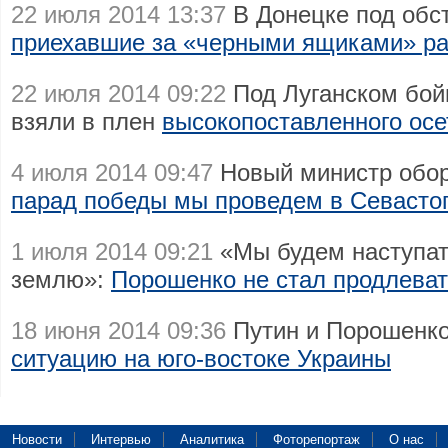
22 июля 2014 13:37
В Донецке под обст
приехавшие за «черными ящиками» ра
22 июля 2014 09:22
Под Луганском бой
взяли в плен
высокопоставленного осе
4 июля 2014 09:47
Новый министр обо
парад победы мы проведем в Севасто
1 июля 2014 09:21
«Мы будем наступат
землю»:
Порошенко не стал продлева
18 июня 2014 09:36
Путин и Порошенко
ситуацию на юго-востоке Украины
Новости
Интервью
Аналитика
Фоторепортаж
О нас