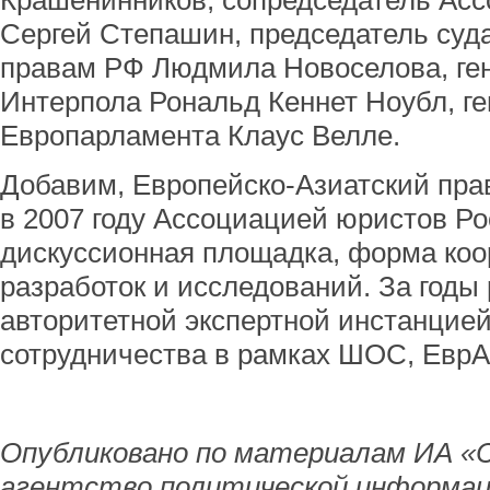
Крашенинников, сопредседатель Ас
Сергей Степашин, председатель суд
правам РФ Людмила Новоселова, ге
Интерпола Рональд Кеннет Ноубл, г
Европарламента Клаус Велле.
Добавим, Европейско-Азиатский пра
в 2007 году Ассоциацией юристов Ро
дискуссионная площадка, форма ко
разработок и исследований. За годы 
авторитетной экспертной инстанцие
сотрудничества в рамках ШОС, ЕврА
Опубликовано по материалам ИА «
агентство политической информац