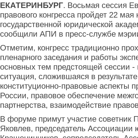
ЕКАТЕРИНБУРГ
. Восьмая сессия Е
правового конгресса пройдет 22 мая 
государственной юридической академ
сообщили АПИ в пресс-службе мэри
Отметим, конгресс традиционно про
пленарного заседания и работы эксп
основных тем предстоящей сессии -
ситуация, сложившаяся в результате 
конституционно-правовые аспекты п
России, правовое обеспечение межг
партнерства, взаимодействие правов
В форуме примут участие советник
Яковлев, председатель Ассоциации 