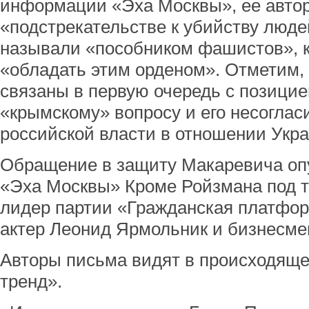
информации «Эха Москвы», ее авто
«подстрекательстве к убийству люде
называли «пособником фашистов», 
«обладать этим орденом». Отметим,
связаны в первую очередь с позицие
«крымскому» вопросу и его несоглас
российской власти в отношении Укр
Обращение в защиту Макаревича оп
«Эха Москвы» Кроме Ройзмана под т
лидер партии «Гражданская платфо
актер Леонид Ярмольник и бизнесме
Авторы письма видят в происходящ
тренд».