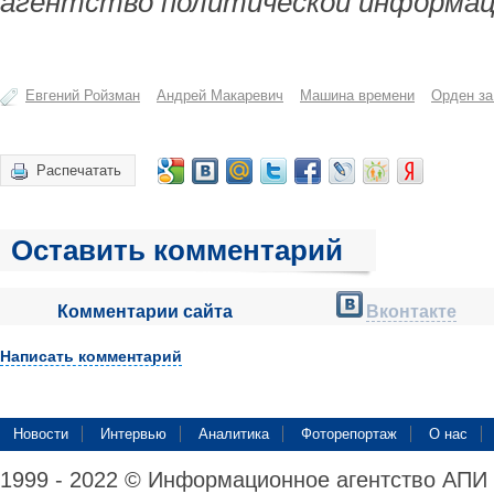
агентство политической информац
Евгений Ройзман
Андрей Макаревич
Машина времени
Орден за
Распечатать
Оставить комментарий
Комментарии сайта
Вконтакте
Написать комментарий
Новости
Интервью
Аналитика
Фоторепортаж
О нас
1999 - 2022 © Информационное агентство АПИ