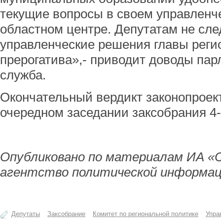
текущие вопросы в своем управленчес
областном центре. Депутатам не сл
управленческие решения главы регио
прерогатива»,- приводит доводы пар
служба.
Окончательный вердикт законопроек
очередном заседании заксобрания 4-
Опубликовано по материалам ИА «
агентство политической информац
Депутаты
Заксобрание
Комитет по региональной политике
Упра