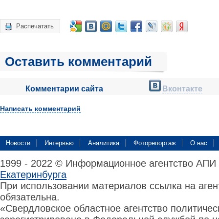
Распечатать
Оставить комментарий
Комментарии сайта
Вконтакте
Написать комментарий
Новости
Интервью
Аналитика
Фоторепортаж
О нас
1999 - 2022 © Информационное агентство АПИ
Екатеринбурга
При использовании материалов ссылка на аге
обязательна.
«Свердловское областное агентство политиче