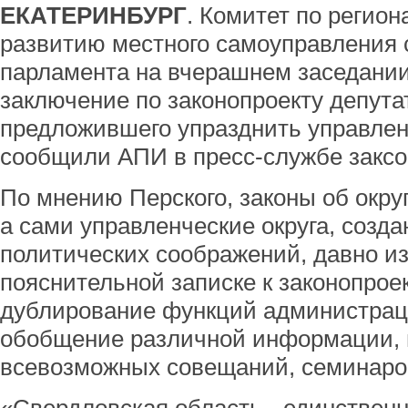
ЕКАТЕРИНБУРГ
. Комитет по регион
развитию местного самоуправления 
парламента на вчерашнем заседании
заключение по законопроекту депутат
предложившего упразднить управленч
сообщили АПИ в пресс-службе заксо
По мнению Перского, законы об округ
а сами управленческие округа, созда
политических соображений, давно из
пояснительной записке к законопроек
дублирование функций администраци
обобщение различной информации, 
всевозможных совещаний, семинаров