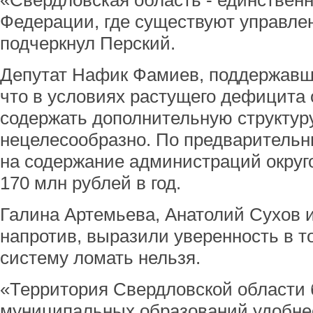
«Свердловская область - единствен
Федерации, где существуют управлен
подчеркнул Перский.
Депутат Нафик Фамиев, поддержавши
что в условиях растущего дефицита
содержать дополнительную структур
нецелесообразно. По предварительн
на содержание администраций округ
170 млн рублей в год.
Галина Артемьева, Анатолий Сухов и
напротив, выразили уверенность в 
систему ломать нельзя.
«Территория Свердловской области 
муниципальных образований удобне