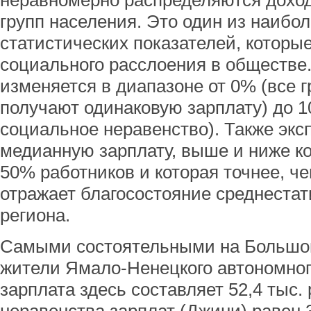
неравномерно распределяются дохо
групп населения. Это один из наибо
статистических показателей, которы
социального расслоения в обществ
изменяется в диапазоне от 0% (все 
получают одинаковую зарплату) до 
социальное неравенство). Также экс
медианную зарплату, выше и ниже к
50% работников и которая точнее, че
отражает благосостояние среднестат
региона.
Самыми состоятельными на Большо
жители Ямало-Ненецкого автономного
зарплата здесь составляет 52,4 тыс