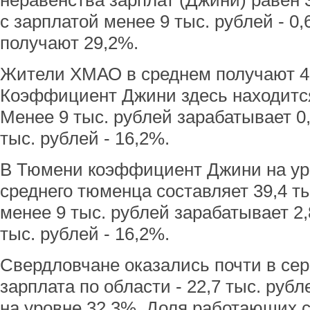
неравенства зарплат (Джини) равен
с зарплатой менее 9 тыс. рублей - 0,
получают 29,2%.
Жители ХМАО в среднем получают 43
Коэффициент Джини здесь находится
Менее 9 тыс. рублей зарабатывает 0
тыс. рублей - 16,2%.
В Тюмени коэффициент Джини на ур
среднего тюменца составляет 39,4 ты
менее 9 тыс. рублей зарабатывает 2
тыс. рублей - 16,2%.
Свердловчане оказались почти в сер
зарплата по области - 22,7 тыс. ру
на уровне 32,3%. Доля работающих с