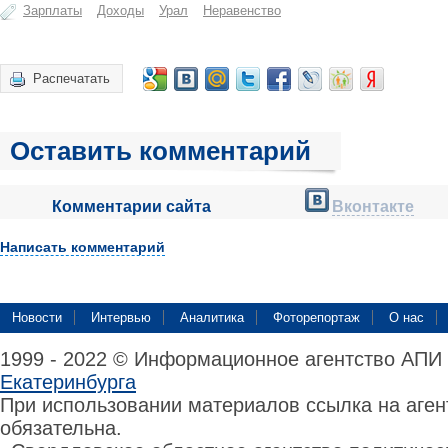
Зарплаты
Доходы
Урал
Неравенство
Распечатать
Оставить комментарий
Комментарии сайта
Вконтакте
Написать комментарий
Новости
Интервью
Аналитика
Фоторепортаж
О нас
1999 - 2022 © Информационное агентство АПИ
Екатеринбурга
При использовании материалов ссылка на аге
обязательна.