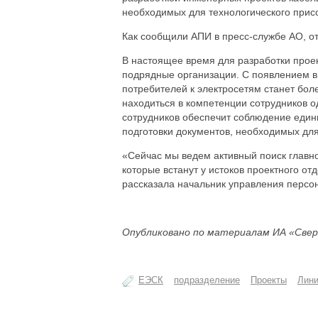
необходимых для технологического прис
Как сообщили АПИ в пресс-службе АО, от
В настоящее время для разработки прое
подрядные организации. С появлением в
потребителей к электросетям станет боле
находиться в компетенции сотрудников 
сотрудников обеспечит соблюдение едины
подготовки документов, необходимых дл
«Сейчас мы ведем активный поиск главн
которые встанут у истоков проектного от
рассказала начальник управления персо
Опубликовано по материалам ИА «Свер
ЕЭСК
подразделение
Проекты
Лин