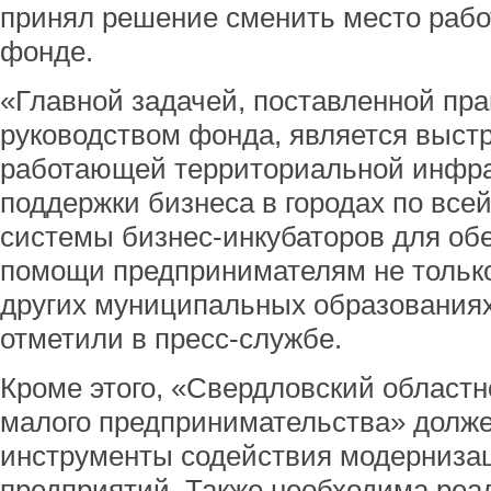
принял решение сменить место рабо
фонде.
«Главной задачей, поставленной пр
руководством фонда, является выс
работающей территориальной инфра
поддержки бизнеса в городах по все
системы бизнес-инкубаторов для об
помощи предпринимателям не только 
других муниципальных образованиях
отметили в пресс-службе.
Кроме этого, «Свердловский област
малого предпринимательства» долже
инструменты содействия модерниза
предприятий. Также необходима реа