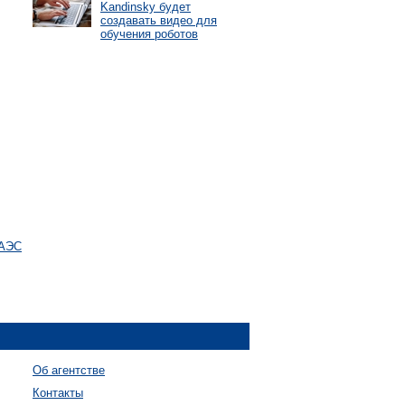
Kandinsky будет
создавать видео для
обучения роботов
БАЭС
Об агентстве
Контакты