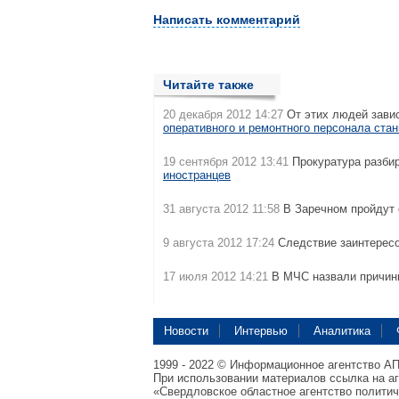
Написать комментарий
Читайте также
20 декабря 2012 14:27
От этих людей завис
оперативного и ремонтного персонала ста
19 сентября 2012 13:41
Прокуратура разбир
иностранцев
31 августа 2012 11:58
В Заречном пройдут
9 августа 2012 17:24
Следствие заинтерес
17 июля 2012 14:21
В МЧС назвали причи
Новости
Интервью
Аналитика
1999 - 2022 © Информационное агентство А
При использовании материалов ссылка на а
«Свердловское областное агентство полити