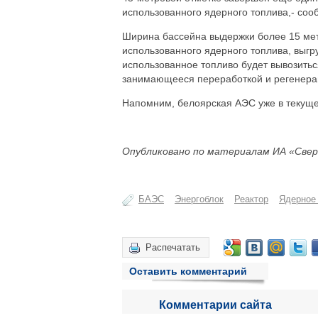
использованного ядерного топлива,- соо
Ширина бассейна выдержки более 15 мет
использованного ядерного топлива, выгр
использованное топливо будет вывозитьс
занимающееся переработкой и регенера
Напомним, белоярская АЭС уже в текущем
Опубликовано по материалам ИА «Свер
БАЭС
Энергоблок
Реактор
Ядерное
Распечатать
Оставить комментарий
Комментарии сайта