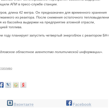
бщили АПИ в пресс-службе станции.
ров, длина 42 метра. Он предназначен для временного хранения
ужаемого из реактора. После снижения остаточного тепловыделен
я из бассейна выдержки на предприятие атомной отрасли,
цией топлива.
 году планирует запустить четвертый энергоблок с реактором БН-
дловское областное агентство политической информации».
 топливо
Вконтакте
Facebook