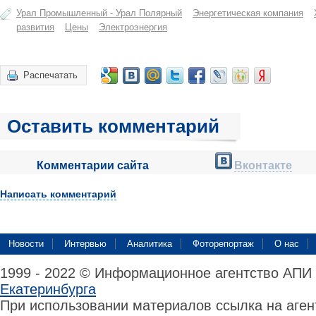
Урал Промышленный - Урал Полярный
Энергетическая компания
развития
Цены
Электроэнергия
Распечатать
Оставить комментарий
Комментарии сайта
Вконтакте
Написать комментарий
Новости
Интервью
Аналитика
Фоторепортаж
О нас
1999 - 2022 © Информационное агентство АПИ
Екатеринбурга
При использовании материалов ссылка на аге