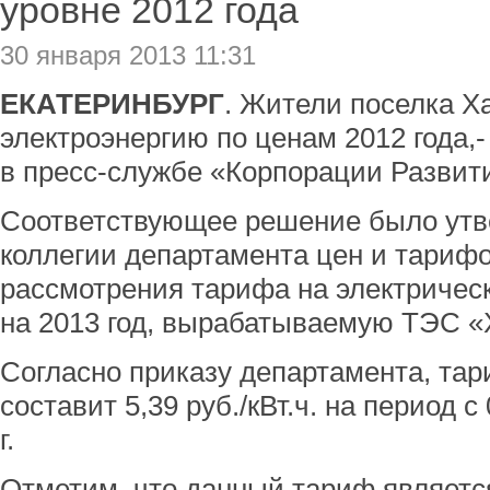
уровне 2012 года
30 января 2013 11:31
ЕКАТЕРИНБУРГ
. Жители поселка Х
электроэнергию по ценам 2012 года,
в пресс-службе «Корпорации Развит
Соответствующее решение было утв
коллегии департамента цен и тариф
рассмотрения тарифа на электричес
на 2013 год, вырабатываемую ТЭС «
Согласно приказу департамента, тар
составит 5,39 руб./кВт.ч. на период с
г.
Отметим, что данный тариф являетс