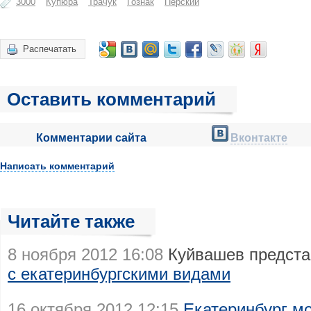
3000
Купюра
Трачук
Гознак
Перский
Распечатать
Оставить комментарий
Комментарии сайта
Вконтакте
Написать комментарий
Читайте также
8 ноября 2012 16:08
Куйвашев предста
с екатеринбургскими видами
16 октября 2012 12:15
Екатеринбург м