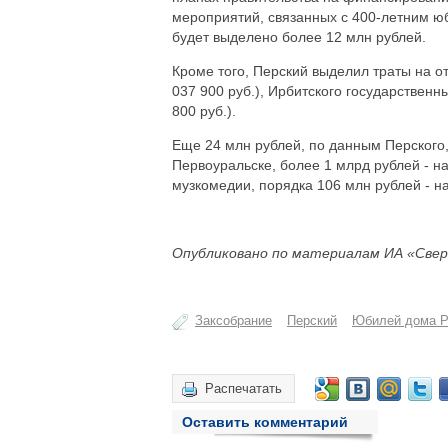
мероприятий, связанных с 400-летним ю
будет выделено более 12 млн рублей.
Кроме того, Перский выделил траты на о
037 900 руб.), Ирбитского государственн
800 руб.).
Еще 24 млн рублей, по данным Перского, 
Первоуральске, более 1 млрд рублей - н
музкомедии, порядка 106 млн рублей - н
Опубликовано по материалам ИА «Свер
Заксобрание
Перский
Юбилей дома 
Распечатать
Оставить комментарий