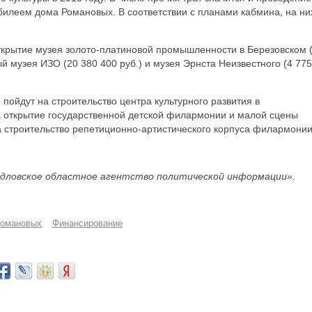
билеем дома Романовых. В соответствии с планами кабмина, на ни
ткрытие музея золото-платиновой промышленности в Березовском 
ый музея ИЗО (20 380 400 руб.) и музея Эрнста Неизвестного (4 775
пойдут на строительство центра культурного развития в
а открытие государственной детской филармонии и малой сцены
а строительство репетиционно-артистического корпуса филармонии
дловское областное агентство политической информации».
Романовых
Финансирование