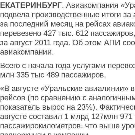
ЕКАТЕРИНБУРГ
. Авиакомпания «У
подвела производственные итоги за а
за последний месяц на рейсах авиа
перевезено 427 тыс. 612 пассажиров
за август 2011 года. Об этом АПИ с
авиакомпании.
Всего с начала года услугами перево
млн 335 тыс 489 пассажиров.
«В августе «Уральские авиалинии» 
рейсов (по сравнению с аналогичным
показатель вырос на 23%). Фактичес
августе составил 1 млрд 127млн 971
пассажирокилометров, что выше уров