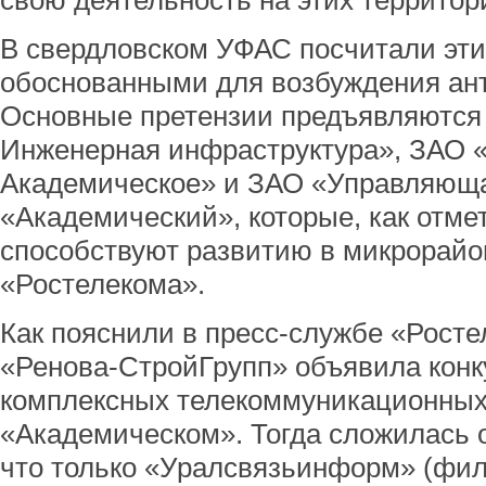
свою деятельность на этих территор
В свердловском УФАС посчитали эти
обоснованными для возбуждения ант
Основные претензии предъявляются
Инженерная инфраструктура», ЗАО 
Академическое» и ЗАО «Управляющ
«Академический», которые, как отме
способствуют развитию в микрорай
«Ростелекома».
Как пояснили в пресс-службе «Росте
«Ренова-СтройГрупп» объявила конк
комплексных телекоммуникационных 
«Академическом». Тогда сложилась 
что только «Уралсвязьинформ» (фи