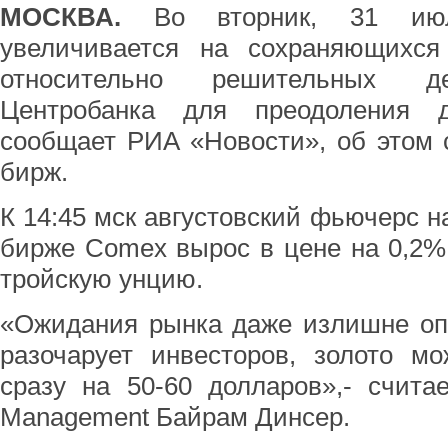
МОСКВА.
Во вторник, 31 июля
увеличивается на сохраняющихся
относительно решительных де
Центробанка для преодоления д
сообщает РИА «Новости», об этом 
бирж.
К 14:45 мск августовский фьючерс н
бирже Comex вырос в цене на 0,2% 
тройскую унцию.
«Ожидания рынка даже излишне оп
разочарует инвесторов, золото м
сразу на 50-60 долларов»,- счита
Management Байрам Динсер.