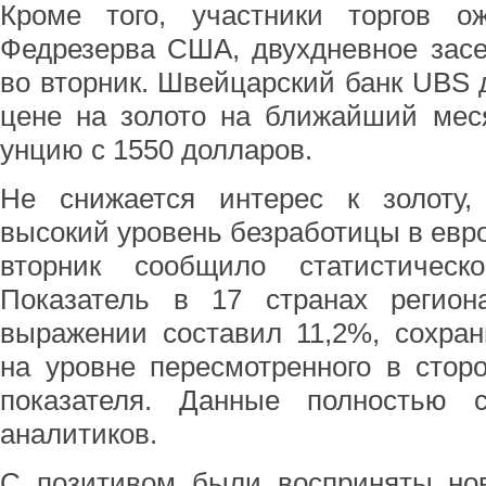
Кроме того, участники торгов 
Федрезерва США, двухдневное засе
во вторник. Швейцарский банк UBS 
цене на золото на ближайший мес
унцию с 1550 долларов.
Не снижается интерес к золоту,
высокий уровень безработицы в евро
вторник сообщило статистическо
Показатель в 17 странах регио
выражении составил 11,2%, сохран
на уровне пересмотренного в стор
показателя. Данные полностью 
аналитиков.
С позитивом были восприняты нов