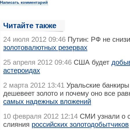
Написать комментарий
Читайте также
24 июля 2012 09:46
Путин: РФ не сниз
золотовалютных резервах
25 апреля 2012 09:46
США будет
добыв
астероидах
2 марта 2012 13:41
Уральские банкиры 
дешевеет золото и почему оно все рав
самых надежных вложений
10 февраля 2012 12:14
СМИ узнали о 
слияния
российских золотодобытчиков