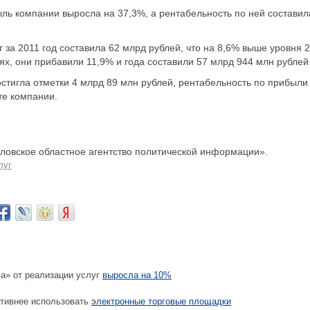
ль компании выросла на 37,3%, а рентабельность по ней составил
 за 2011 год составила 62 млрд рублей, что на 8,6% выше уровня 
тьях, они прибавили 11,9% и года составили 57 млрд 944 млн рублей
стигла отметки 4 млрд 89 млн рублей, рентабельность по прибыли
те компании.
овское областное агентство политической информации».
луг
» от реализации услуг
выросла на 10%
тивнее использовать
электронные торговые площадки