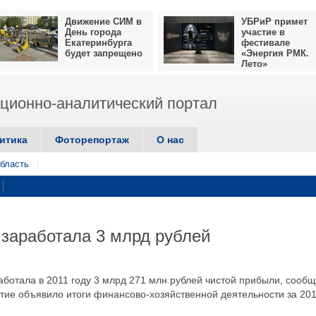
Движение СИМ в
УБРиР примет
День города
участие в
Екатеринбурга
фестивале
будет запрещено
«Энергия РМК.
Лето»
ионно-аналитический портал
итика
Фоторепортаж
О нас
бласть
 заработала 3 млрд рублей
отала в 2011 году 3 млрд 271 млн рублей чистой прибыли, сооб
тие объявило итоги финансово-хозяйственной деятельности за 20