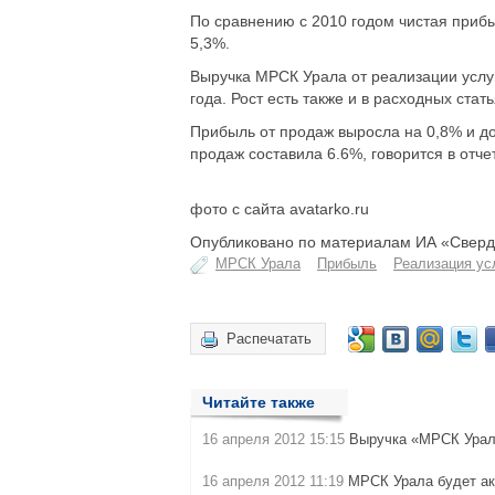
По сравнению с 2010 годом чистая прибы
5,3%.
Выручка МРСК Урала от реализации услуг
года. Рост есть также и в расходных ста
Прибыль от продаж выросла на 0,8% и до
продаж составила 6.6%, говорится в отче
фото с сайта avatarko.ru
Опубликовано по материалам ИА «Свердл
МРСК Урала
Прибыль
Реализация ус
Распечатать
Читайте также
16 апреля 2012 15:15
Выручка «МРСК Урала
16 апреля 2012 11:19
МРСК Урала будет ак