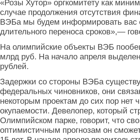
«Розы Хутор» оргкомитету как миним
случае продолжения отсутствия фин
ВЭБа мы будем информировать вас 
длительного переноса сроков»,— гов
На олимпийские объекты ВЭБ пообе
млрд руб. На начало апреля выделен
рублей.
Задержки со стороны ВЭБа существую
федеральных чиновников, они связан
некоторым проектам до сих пор нет ч
окупаемости. Девелопер, который стр
Олимпийском парке, говорит, что св
оптимистичным прогнозам он сможет 
15 лет. В начале апреля правительс