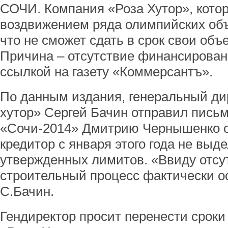
СОЧИ. Компания «Роза Хутор», кото
воздвижением ряда олимпийских объ
что не сможет сдать в срок свои объ
Причина – отсутствие финансирован
ссылкой на газету «Коммерсантъ».
По данным издания, генеральный д
хутор» Сергей Бачин отправил пись
«Сочи-2014» Дмитрию Чернышенко о 
кредитор с января этого года не выд
утвержденных лимитов. «Ввиду отс
строительный процесс фактически о
С.Бачин.
Гендиректор просит перенести сроки