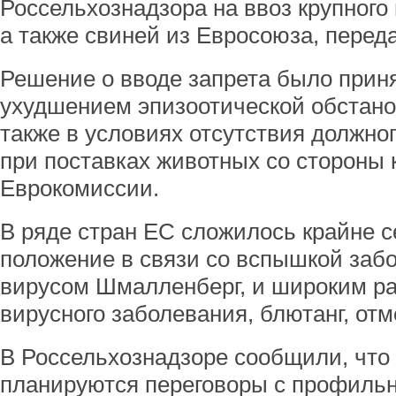
Россельхознадзора на ввоз крупного и
а также свиней из Евросоюза, перед
Решение о вводе запрета было приня
ухудшением эпизоотической обстанов
также в условиях отсутствия должно
при поставках животных со стороны
Еврокомиссии.
В ряде стран ЕС сложилось крайне с
положение в связи со вспышкой заб
вирусом Шмалленберг, и широким ра
вирусного заболевания, блютанг, отм
В Россельхознадзоре сообщили, что
планируются переговоры с профиль