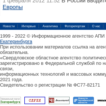
1 февраля 2012 11:52
В России вводит
Европы
Новости
Интервью
Аналитика
Фоторепортаж
О нас
1999 - 2022 © Информационное агентство АПИ
Екатеринбурга
При использовании материалов ссылка на аге
обязательна.
«Свердловское областное агентство политиче
зарегистрировано в Федеральной службой по н
связи,
информационных технологий и массовых комму
2021 года.
Свидетельство о регистрации № ФС77-82171