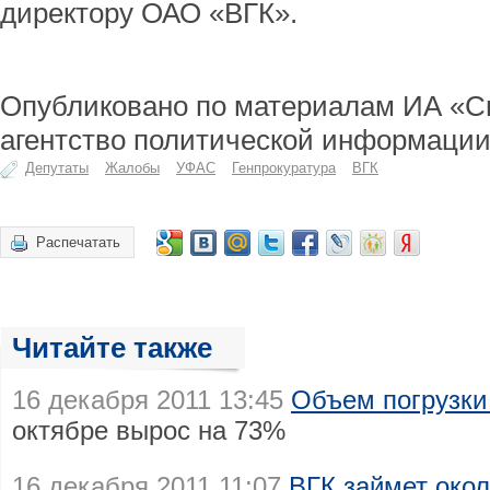
директору ОАО «ВГК».
Опубликовано по материалам ИА «С
агентство политической информации
Депутаты
Жалобы
УФАС
Генпрокуратура
ВГК
Распечатать
Читайте также
16 декабря 2011 13:45
Объем погрузки
октябре вырос на 73%
16 декабря 2011 11:07
ВГК займет окол