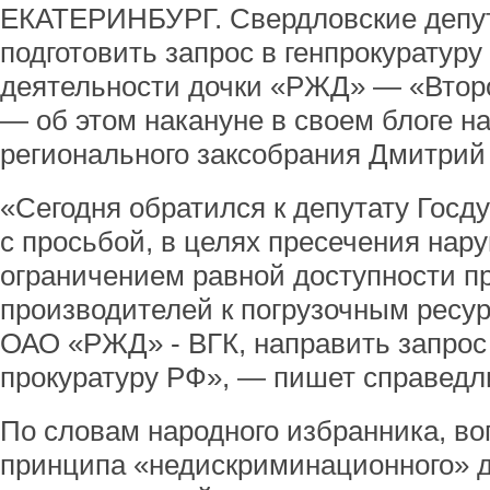
ЕКАТЕРИНБУРГ. Свердловские депу
подготовить запрос в генпрокуратур
деятельности дочки «РЖД» — «Второ
— об этом накануне в своем блоге н
регионального заксобрания Дмитрий
«Сегодня обратился к депутату Госд
с просьбой, в целях пресечения нар
ограничением равной доступности п
производителей к погрузочным ресу
ОАО «РЖД» - ВГК, направить запрос
прокуратуру РФ», — пишет справедл
По словам народного избранника, в
принципа «недискриминационного» д