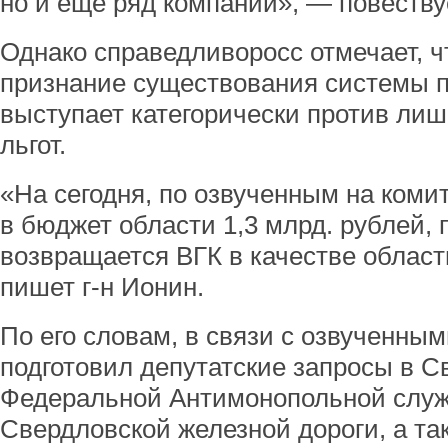
но и еще ряд компаний», — повеств
Однако справедливоросс отмечает, ч
признание существования системы п
выступает категорически против ли
льгот.
«На сегодня, по озвученным на коми
в бюджет области 1,3 млрд. рублей, 
возвращается ВГК в качестве област
пишет г-н Ионин.
По его словам, в связи с озвученны
подготовил депутатские запросы в 
Федеральной Антимонопольной служ
Свердловской железной дороги, а та