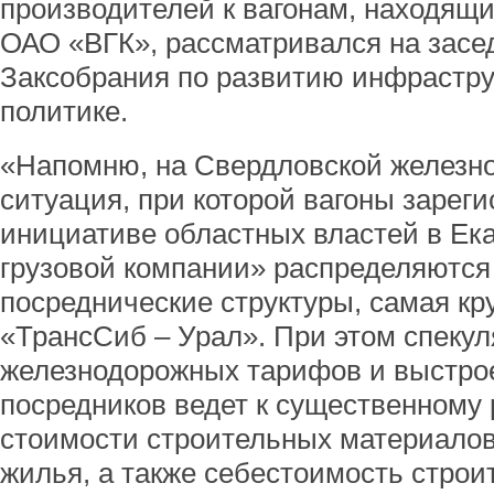
производителей к вагонам, находящ
ОАО «ВГК», рассматривался на засе
Заксобрания по развитию инфрастр
политике.
«Напомню, на Свердловской железно
ситуация, при которой вагоны зарег
инициативе областных властей в Ек
грузовой компании» распределяются
посреднические структуры, самая кр
«ТрансСиб – Урал». При этом спеку
железнодорожных тарифов и выстро
посредников ведет к существенному 
стоимости строительных материалов,
жилья, а также себестоимость строи