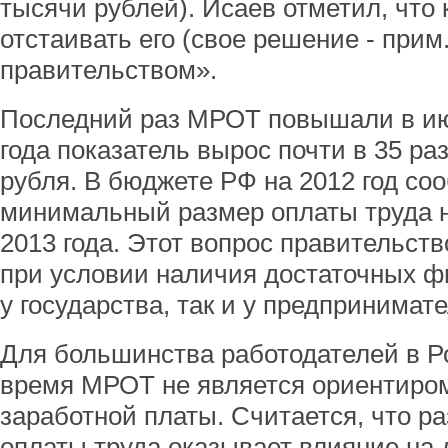
тысячи рублей). Исаев отметил, что 
отстаивать его (свое решение - прим
правительством».
Последний раз МРОТ повышали в июн
года показатель вырос почти в 35 раз
рубля. В бюджете РФ на 2012 год со
минимальный размер оплаты труда н
2013 года. Этот вопрос правительст
при условии наличия достаточных ф
у государства, так и у предпринимат
Для большинства работодателей в Р
время МРОТ не является ориентиро
заработной платы. Считается, что 
оплаты труда оказывает влияние на