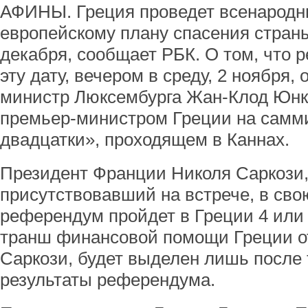
АФИНЫ. Греция проведет всенародн
европейскому плану спасения страны
декабря, сообщает РБК. О том, что 
эту дату, вечером в среду, 2 ноября,
министр Люксембурга Жан-Клод Юнке
премьер-министром Греции на самм
двадцатки», проходящем в Каннах.
Президент Франции Николя Саркози,
присутствовавший на встрече, в свою
референдум пройдет в Греции 4 или
транш финансовой помощи Греции от
Саркози, будет выделен лишь после т
результаты референдума.