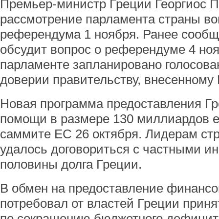
Премьер-министр Греции Георгиос П
рассмотрение парламента страны во
референдума 1 ноября. Ранее сообщ
обсудит вопрос о референдуме 4 нояб
парламенте запланировано голосован
доверии правительству, внесенному 
Новая программа предоставления Г
помощи в размере 130 миллиардов е
саммите ЕС 26 октября. Лидерам ст
удалось договориться с частными и
половины долга Греции.
В обмен на предоставление финанс
потребовал от властей Греции прин
по сокращению бюджетного дефицита