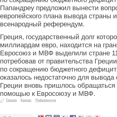
Папандреу предложил вынести вопро
европейского плана вывода страны и
всенародный референдум.
Греция, государственный долг котор
миллиардам евро, находится на гран
Евросоюз и МВФ выделили стране 1
потребовав от правительства Греци
по сокращению бюджетного дефицита
оказалось недостаточно для вывода 
Греции вновь пришлось обращаться
помощью к Евросоюзу и МВФ.
Греция
Кризис
Референдум