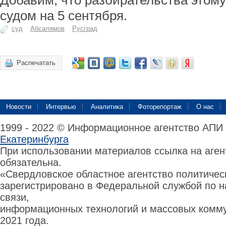
Добавим, что разбирательства этом
судом на 5 сентября.
суд
Абсалямов
Русград
Распечатать
Новости
Интервью
Аналитика
Фоторепортаж
О нас
1999 - 2022 © Информационное агентство АПИ
Екатеринбурга
При использовании материалов ссылка на аге
обязательна.
«Свердловское областное агентство политиче
зарегистрировано в Федеральной службой по н
связи,
информационных технологий и массовых комму
2021 года.