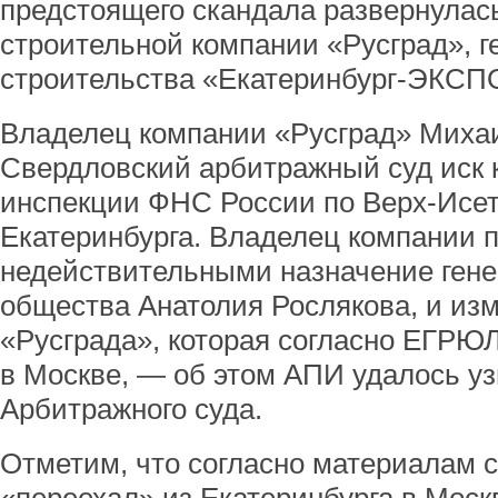
предстоящего скандала развернулась
строительной компании «Русград», 
строительства «Екатеринбург-ЭКСП
Владелец компании «Русград» Миха
Свердловский арбитражный суд иск 
инспекции ФНС России по Верх-Исет
Екатеринбурга. Владелец компании 
недействительными назначение ген
общества Анатолия Рослякова, и из
«Русграда», которая согласно ЕГРЮЛ
в Москве, — об этом АПИ удалось уз
Арбитражного суда.
Отметим, что согласно материалам с