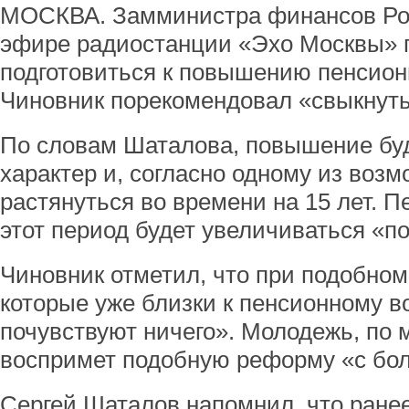
МОСКВА. Замминистра финансов Ро
эфире радиостанции «Эхо Москвы» 
подготовиться к повышению пенсионн
Чиновник порекомендовал «свыкнуть
По словам Шаталова, повышение бу
характер и, согласно одному из воз
растянуться во времени на 15 лет. П
этот период будет увеличиваться «по
Чиновник отметил, что при подобном
которые уже близки к пенсионному во
почувствуют ничего». Молодежь, по
воспримет подобную реформу «с бо
Сергей Шаталов напомнил, что ране