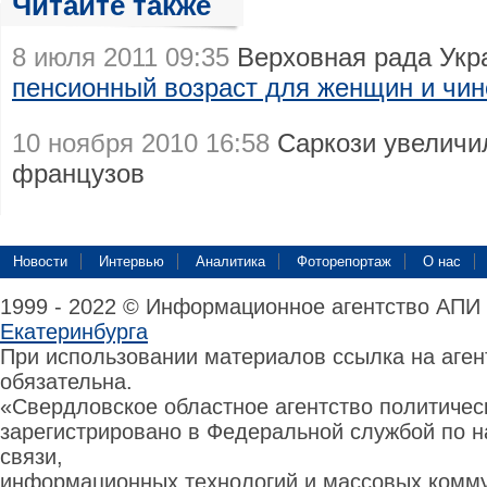
Читайте также
8 июля 2011 09:35
Верховная рада Ук
пенсионный возраст для женщин и чин
10 ноября 2010 16:58
Саркози увелич
французов
Новости
Интервью
Аналитика
Фоторепортаж
О нас
1999 - 2022 © Информационное агентство АПИ
Екатеринбурга
При использовании материалов ссылка на аге
обязательна.
«Свердловское областное агентство политиче
зарегистрировано в Федеральной службой по н
связи,
информационных технологий и массовых комму