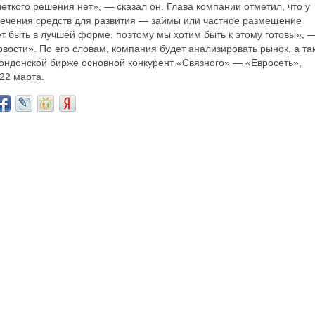
четкого решения нет», — сказал он. Глава компании отметил, что у
лечения средств для развития — займы или частное размещение
т быть в лучшей форме, поэтому мы хотим быть к этому готовы», 
вости». По его словам, компания будет анализировать рынок, а та
лондонской бирже основной конкурент «Связного» — «Евросеть»,
22 марта.