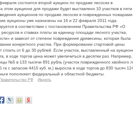
февраля состоится второй аукцион по продаже лесосек в
 этом аукционе для продажи будет выставлено 10 участков в пяти
оведения аукционов по продаже лесосек в поврежденных пожарами
кие аукционы уже назначены на 16 и 22 февраля 2011 года.
уется в соответствии с постановлением Правительства РФ «О
 ресурсов и ставках платы за единицу площади лесного участка,
сти» и зависит от степени повреждения древесины, которая была
вании конкретного участка. При формировании стартовой цены
стоить от 6 до 30 рублей. Если участок, выставленный на аукцион
а, в ходе торгов цена может увеличиться в десятки раз. Например,
цы №5 в 133 тысячи 891 рубль (участок поврежденного хвойного 
га с запасом 4415 куб. м,) выросла в ходе торгов до 830 тысяч 12
деньги пополняют федеральный и областной бюджеты.
Правительство РФ
Ивдель