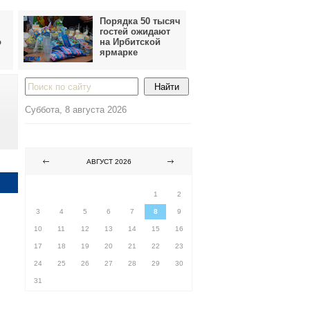
Порядка 50 тысяч
гостей ожидают
о
на Ирбитской
ярмарке
Суббота, 8 августа 2026
АВГУСТ 2026
ПН
ВТ
СР
ЧТ
ПТ
СБ
ВС
1
2
3
4
5
6
7
8
9
10
11
12
13
14
15
16
17
18
19
20
21
22
23
24
25
26
27
28
29
30
31