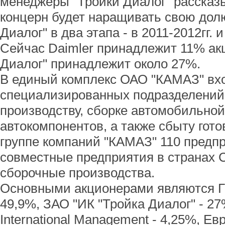
менеджеры "Тройки Диалог" рассказ
концерн будет наращивать свою долю
Диалог" в два этапа - в 2011-2012гг. и
Сейчас Daimler принадлежит 11% ак
Диалог" принадлежит около 27%.
В единый комплекс ОАО "КАМАЗ" вхо
специализированных подразделений 
производству, сборке автомобильной
автокомпонентов, а также сбыту гото
группе компаний "КАМАЗ" 110 предп
совместные предприятия в странах 
сборочные производства.
Основными акционерами являются ГК
49,9%, ЗАО "ИК "Тройка Диалог" - 27
International Management - 4,25%, Ев