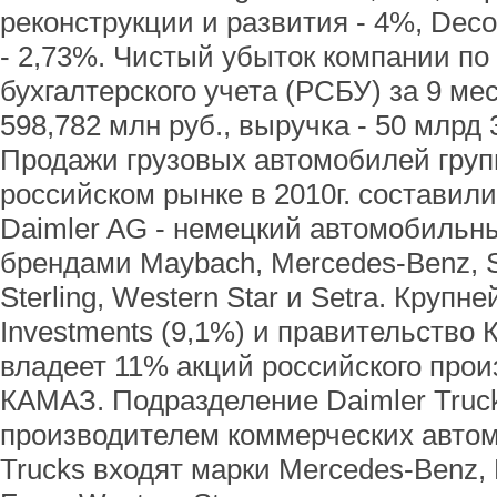
реконструкции и развития - 4%, Deco
- 2,73%. Чистый убыток компании по
бухгалтерского учета (РСБУ) за 9 ме
598,782 млн руб., выручка - 50 млрд 
Продажи грузовых автомобилей гру
российском рынке в 2010г. составили
Daimler AG - немецкий автомобильны
брендами Maybach, Mercedes-Benz, Sma
Sterling, Western Star и Setra. Круп
Investments (9,1%) и правительство К
владеет 11% акций российского прои
КАМАЗ. Подразделение Daimler Truc
производителем коммерческих автом
Trucks входят марки Mercedes-Benz, Fr