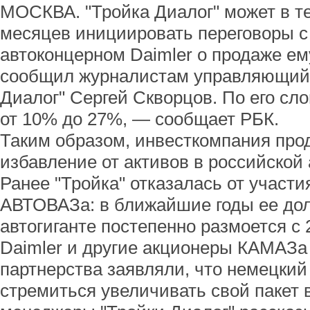
МОСКВА. "Тройка Диалог" может в т
месяцев инициировать переговоры 
автоконцерном Daimler о продаже е
сообщил журналистам управляющий 
Диалог" Сергей Скворцов. По его сло
от 10% до 27%, — сообщает РБК.
Таким образом, инвесткомпания прод
избавление от активов в российско
Ранее "Тройка" отказалась от участ
АВТОВАЗа: в ближайшие годы ее дол
автогиганте постепенно размоется с 
Daimler и другие акционеры КАМАЗа 
партнерства заявляли, что немецкий
стремиться увеличивать свой пакет 