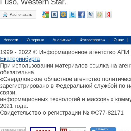
Fuso, Western Star.
Распечатать
Новости
Интервью
Аналитика
Фоторепортаж
О нас
1999 - 2022 © Информационное агентство АПИ
Екатеринбурга
При использовании материалов ссылка на аге
обязательна.
«Свердловское областное агентство политиче
зарегистрировано в Федеральной службой по н
связи,
информационных технологий и массовых комму
2021 года.
Свидетельство о регистрации № ФС77-82171