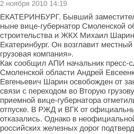
2 ноября 2010 14:19
ЕКАТЕРИНБУРГ. Бывший заместител
ныне вице-губернатор Смоленской о
строительства и ЖКХ Михаил Шарин
Екатеринбург. Он возглавит местны
грузовая компания».
Как сообщил АПИ начальник пресс-
Смоленской области Андрей Евсеенк
Евгеньевич Шарин освобожден от з
связи с переходом во Вторую грузов
приемной вице-губернатора отметили
отпуске. В РЖД и ВГК от официальн
отказались. Однако в неофициально
российских железных дорог подтве