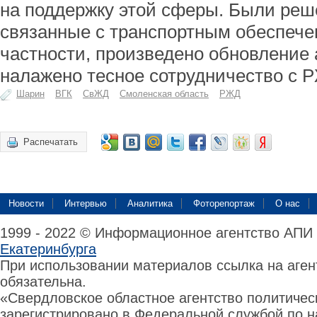
на поддержку этой сферы. Были реш
связанные с транспортным обеспече
частности, произведено обновление 
налажено тесное сотрудничество с 
Шарин
ВГК
СвЖД
Смоленская область
РЖД
Распечатать
Новости
Интервью
Аналитика
Фоторепортаж
О нас
1999 - 2022 © Информационное агентство АПИ
Екатеринбурга
При использовании материалов ссылка на аге
обязательна.
«Свердловское областное агентство политиче
зарегистрировано в Федеральной службой по н