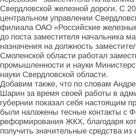
Свердловской железной дороги. С 200
центральном управлении Свердловс
филиала ОАО «Российские железные
до поста заместителя начальника маг
назначения на должность заместител
Смоленской области работал замес
промышленности и науки Министерс
науки Свердловской области.
Добавим также, что по словам Андр
Шарин за время своей работы в ад
губернии показал себя настоящим п
были налажены тесные контакты с Ф
реформирования ЖКХ, благодаря ко
получить значительные средства из