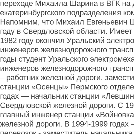
переходе Михаила Шарина в ВГК на 
екатеринбургского подразделения ко
Напомним, что Михаил Евгеньевич Ш
году в Свердловской области. Имеет
1982 году окончил Уральский электр
инженеров железнодорожного транспо
годы студент Уральского электромех
инженеров железнодорожного транспо
– работник железной дороги, замест
станции «Осенцы» Пермского отделе
годах — начальник станции «Левшин
Свердловской железной дороги. С 19
главный инженер станции «Войновк
железной дороги. В 1994-1999 годах
перевозок - заместитель начальника