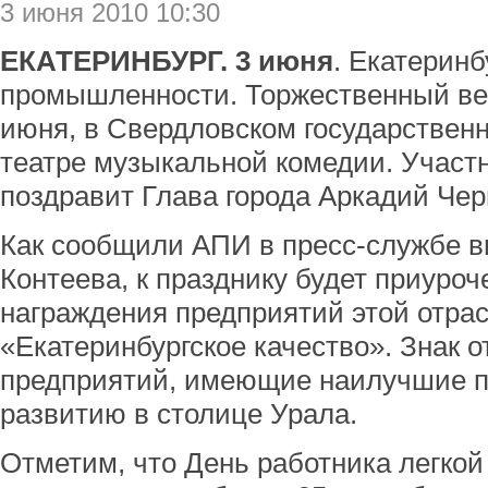
3 июня 2010 10:30
ЕКАТЕРИНБУРГ. 3 июня
. Екатеринб
промышленности. Торжественный веч
июня, в Свердловском государствен
театре музыкальной комедии. Участ
поздравит Глава города Аркадий Чер
Как сообщили АПИ в пресс-службе в
Контеева, к празднику будет приуро
награждения предприятий этой отра
«Екатеринбургское качество». Знак о
предприятий, имеющие наилучшие п
развитию в столице Урала.
Отметим, что День работника легко