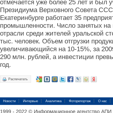
отмечается уже более 25 лет и был 
Президиума Верховного Совета СССР
Екатеринбурге работает 35 предприя
промышленности. Число занятых на 
отрасли среди жителей уральской с
тыс. человек. Объем отгрузки продук
увеличивающийся на 10-15%, за 2009
290 млн. рублей, а инвестиции прев
год.
Распечатать
Новости
Интервью
Аналитика
Фоторепортаж
О нас
1999 - 2022 © Информационное агентство АПИ