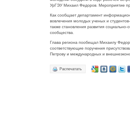
УрГЭУ Михаил Федоров. Мероприятие про
Как сообщает департамент информационн
вовлечения молодых ученых и студентов
также становления развития социально-о
сообщества.
Глава региона пообещал Михаилу Федоро
соответствующие поручения присутство
Петрову и международных и внешнеэконо
Распечатать