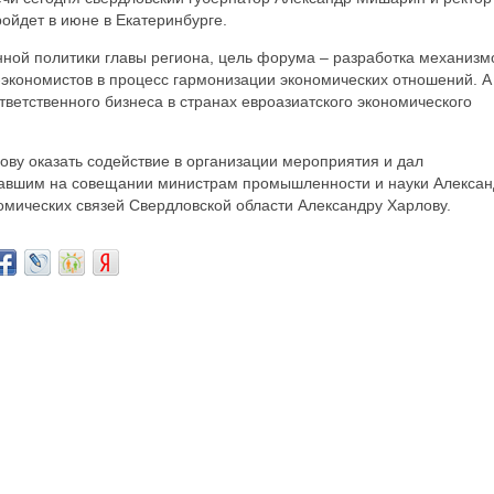
йдет в июне в Екатеринбурге.
ой политики главы региона, цель форума – разработка механизм
-экономистов в процесс гармонизации экономических отношений. А
тветственного бизнеса в странах евроазиатского экономического
ву оказать содействие в организации мероприятия и дал
вавшим на совещании министрам промышленности и науки Алексан
мических связей Свердловской области Александру Харлову.