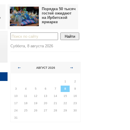
Порядка 50 тысяч
гостей ожидают
о
на Ирбитской
ярмарке
Суббота, 8 августа 2026
АВГУСТ 2026
ПН
ВТ
СР
ЧТ
ПТ
СБ
ВС
1
2
3
4
5
6
7
8
9
10
11
12
13
14
15
16
17
18
19
20
21
22
23
24
25
26
27
28
29
30
31