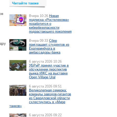
Читайте также
ов
Вчера 10:26
Новая
подписка «Ростелекома»
позаботится о
кибербезопасности
подрастающего поколения
Вчера 09:33
Сбер
дру
приглашает студентов из
Екатеринбурга в
амбассадоры банка
6 августа 2026 10:26
УБРиР принял участие в
обсуждении перспектив
рынка ИЖС на выставке
Open Village Ural
6 августа 2026 09:51
Великолепная семерка:
команды заводов-гигантов
из Свердловской области
схлестнулись в «Мире
танков»
6 августа 2026 09:22