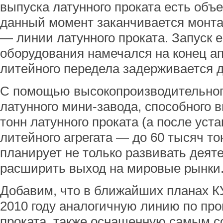
выпуска латунного проката есть объ
данный момент заканчивается монта
— линии латунного проката. Запуск 
оборудования намечался на конец ап
литейного передела задерживается д
С помощью высокопроизводительног
латунного мини-завода, способного 
тонн латунного проката (а после уст
литейного агрегата — до 60 тысяч тон
планирует не только развивать деяте
расширить выход на мировые рынки
Добавим, что в ближайших планах 
2010 году аналогичную линию по про
проката, также оснащенную самым 