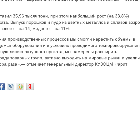
авил 35,96 тысяч тонн, при этом наибольший рост (на 33,8%)
ката. Выпуск порошков и пудр из цветных металлов и сплавов возро
зового – на 14, медного – на 11%.
ния производственных процессов мы смогли нарастить объемы в
емся оборудовании и в условиях проводимого техперевооружения
льную линию латунного проката, мы намерены расширить
яду товарных групп, активно выходить на мировые рынки и увелич
тора раза»,— отмечает генеральный директор КУЗОЦМ Фарит