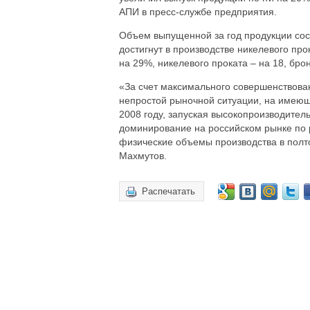
АПИ в пресс-службе предприятия.
Объем выпущенной за год продукции сост
достигнут в производстве никелевого про
на 29%, никелевого проката – на 18, брон
«За счет максимального совершенствова
непростой рыночной ситуации, на имеющ
2008 году, запуская высокопроизводите
доминирование на российском рынке по р
физические объемы производства в пол
Махмутов.
Распечатать