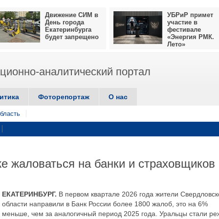
Движение СИМ в
УБРиР примет
День города
участие в
Екатеринбурга
фестивале
будет запрещено
«Энергия РМК.
Лето»
ионно-аналитический портал
итика
Фоторепортаж
О нас
бласть
е жаловаться на банки и страховщиков
ЕКАТЕРИНБУРГ.
В первом квартале 2026 года жители Свердловск
области направили в Банк России более 1800 жалоб, это на 6%
меньше, чем за аналогичный период 2025 года. Уральцы стали ре