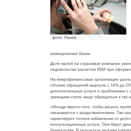
фото: Pexels
коммерческие банки.
Доля жалоб на страховые компании умен
недовольство расчетом КБМ при оформ
На микрофинансовые организации ураль
объеме обращений выросла с 16% до 25%
дополнительные услуги и проблемами с о
заемщики стали чаще обращаться к так
«Иногда вместо того, чтобы решать про
связываются с раздолжнителями. Так на
гарантируют полное избавление от долг
консультационные услуги. Они берут ден
банкротства. В результате человек платит