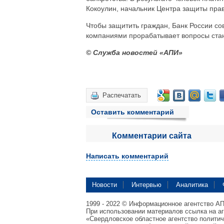
Кокоулин, начальник Центра защиты прав
Чтобы защитить граждан, Банк России с
компаниями прорабатывает вопросы стан
© Служба новостей «АПИ»
Распечатать
Оставить комментарий
Комментарии сайта
Написать комментарий
Новости
Интервью
Аналитика
1999 - 2022 © Информационное агентство А
При использовании материалов ссылка на а
«Свердловское областное агентство полити