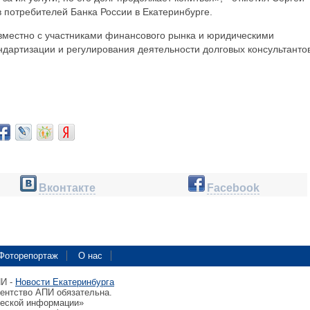
 потребителей Банка России в Екатеринбурге.
овместно с участниками финансового рынка и юридическими
дартизации и регулирования деятельности долговых консультантов
Вконтакте
Facebook
Фоторепортаж
О нас
ПИ -
Новости Екатеринбурга
гентство АПИ обязательна.
ческой информации»