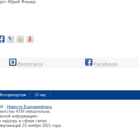
ург» Юрий Фишер.
Вконтакте
Facebook
Фоторепортаж
О нас
ПИ -
Новости Екатеринбурга
гентство АПИ обязательна.
ческой информации»
 надзору в сфере связи,
муникаций 23 ноября 2021 года.