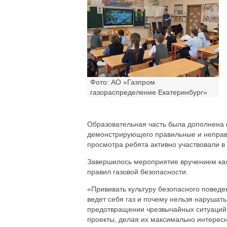
Фото: АО «Газпром
газораспределение Екатеринбург»
Образовательная часть была дополнена 
демонстрирующего правильные и неправ
просмотра ребята активно участвовали в
Завершилось мероприятие вручением каж
правил газовой безопасности.
«Прививать культуру безопасного поведен
ведет себя газ и почему нельзя нарушат
предотвращении чрезвычайных ситуаций
проекты, делая их максимально интерес