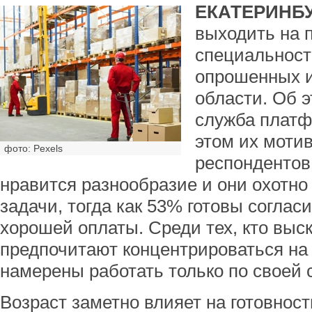
ЕКАТЕРИНБУ
выходить на 
специальност
опрошенных и
области. Об 
служба платф
этом их моти
фото: Pexels
респондентов
нравится разнообразие и они охотно
задачи, тогда как 53% готовы соглас
хорошей оплаты. Среди тех, кто выс
предпочитают концентрироваться на 
намерены работать только по своей 
Возраст заметно влияет на готовнос