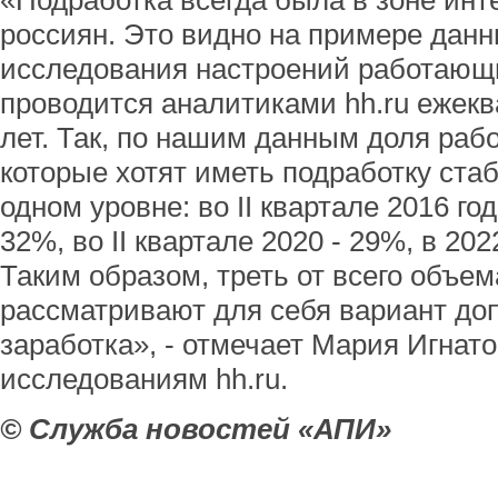
«Подработка всегда была в зоне ин
россиян. Это видно на примере дан
исследования настроений работающи
проводится аналитиками hh.ru ежекв
лет. Так, по нашим данным доля раб
которые хотят иметь подработку ста
одном уровне: во II квартале 2016 го
32%, во II квартале 2020 - 29%, в 202
Таким образом, треть от всего объе
рассматривают для себя вариант до
заработка», - отмечает Мария Игнато
исследованиям hh.ru.
© Служба новостей «АПИ»