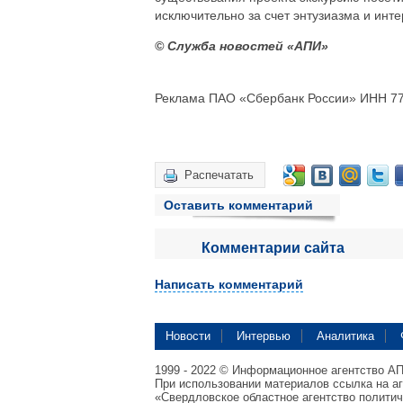
исключительно за счет энтузиазма и инте
© Служба новостей «АПИ»
Реклама ПАО «Сбербанк России» ИНН 77
Распечатать
Оставить комментарий
Комментарии сайта
Написать комментарий
Новости
Интервью
Аналитика
1999 - 2022 © Информационное агентство А
При использовании материалов ссылка на а
«Свердловское областное агентство полити