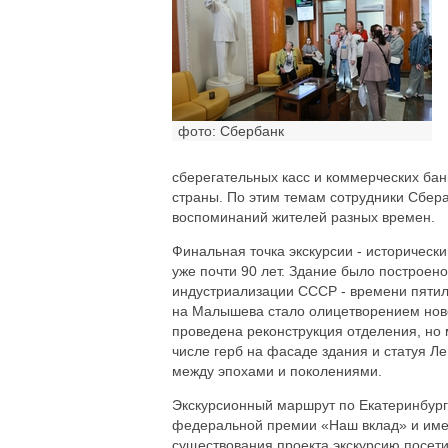
фото: Сбербанк
сберегательных касс и коммерческих бан
страны. По этим темам сотрудники Сбера
воспоминаний жителей разных времен.
Финальная точка экскурсии - историчес
уже почти 90 лет. Здание было построен
индустриализации СССР - времени пятиле
на Малышева стало олицетворением ново
проведена реконструкция отделения, но 
числе герб на фасаде здания и статуя Ле
между эпохами и поколениями.
Экскурсионный маршрут по Екатеринбург
федеральной премии «Наш вклад» и имее
существования проекта экскурсию посети