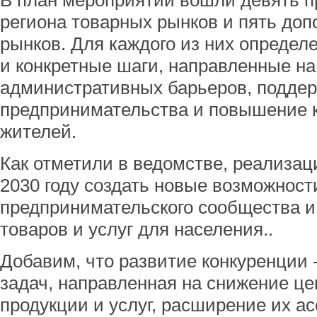
В план мероприятий вошли девять п
региона товарных рынков и пять до
рынков. Для каждого из них определ
и конкретные шаги, направленные н
административных барьеров, подде
предпринимательства и повышение к
жителей.
Как отметили в ведомстве, реализац
2030 году создать новые возможност
предпринимательского сообщества и
товаров и услуг для населения..
Добавим, что развитие конкуренции 
задач, направленная на снижение це
продукции и услуг, расширение их а