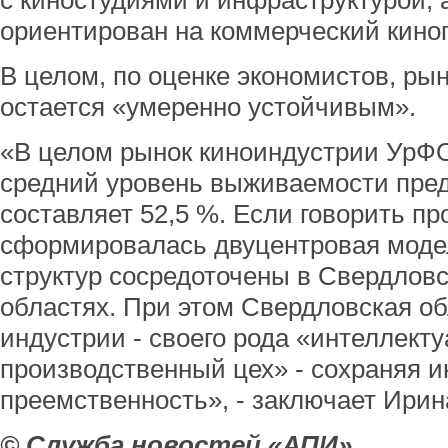
с киностудиями и инфраструктурой,
ориентирован на коммерческий кино
В целом, по оценке экономистов, р
остается «умеренно устойчивым».
«В целом рынок киноиндустрии УрФ
средний уровень выживаемости пред
составляет 52,5 %. Если говорить пр
сформировалась двуцентровая модел
структур сосредоточены в Свердлов
областях. При этом Свердловская о
индустрии - своего рода «интеллект
производственный цех» - сохраняя 
преемственность», - заключает Ирин
© Служба новостей «АПИ»