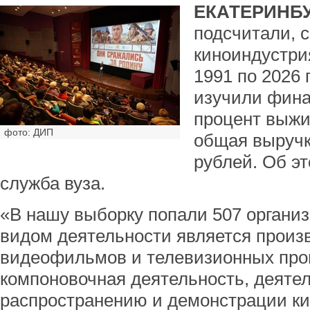
ЕКАТЕРИНБУ
подсчитали, 
киноиндустри
1991 по 2026
изучили фина
процент выжи
фото: ДИП
общая выручк
рублей. Об э
служба вуза.
«В нашу выборку попали 507 органи
видом деятельности является произ
видеофильмов и телевизионных про
компоновочная деятельность, деятел
распространению и демонстрации к